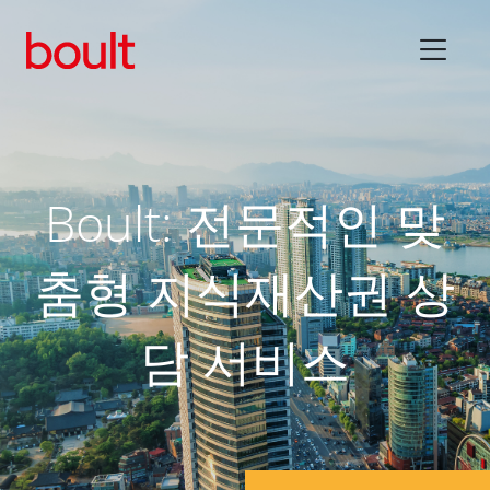
Boult: 전문적인 맞
춤형 지식재산권 상
담 서비스