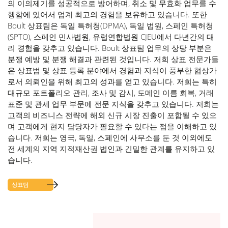
의 이의제기를 성공적으로 방어하며, 취소 및 무효화 업무를 수
행함에 있어서 업계 최고의 경험을 보유하고 있습니다. 또한
Boult 상표팀은 독일 특허청(DPMA), 독일 법원, 스페인 특허청
(SPTO), 스페인 민사법원, 유럽연합법원 CJEU에서 다년간의 대
리 경험을 갖추고 있습니다. Boult 상표팀 업무의 상당 부분은
분쟁 예방 및 분쟁 해결과 관련된 것입니다. 저희 상표 전문가들
은 상표법 및 상표 등록 분야에서 경험과 지식이 풍부한 협상가
로서 의뢰인을 위해 최고의 성과를 얻고 있습니다. 저희는 특히
대규모 포트폴리오 관리, 조사 및 감시, 도메인 이름 회복, 거래
표준 및 관세 업무 부문에 전문 지식을 갖추고 있습니다. 저희는
고객의 비즈니스 전략에 해외 신규 시장 진출이 포함될 수 있으
며 고객에게 현지 담당자가 필요할 수 있다는 점을 이해하고 있
습니다. 저희는 영국, 독일, 스페인에 사무소를 둔 것 이외에도
전 세계의 지역 지적재산권 법인과 긴밀한 관계를 유지하고 있
습니다.
상표팀