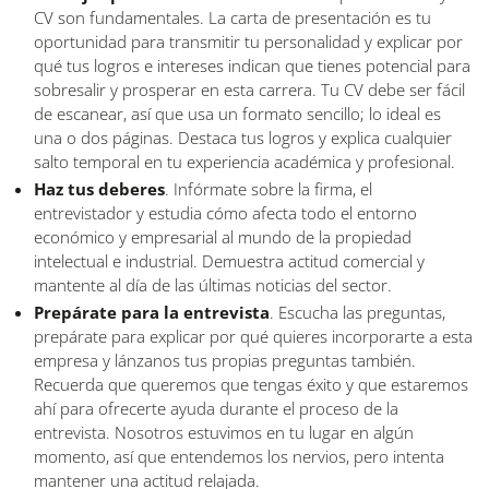
CV son fundamentales. La carta de presentación es tu
oportunidad para transmitir tu personalidad y explicar por
qué tus logros e intereses indican que tienes potencial para
sobresalir y prosperar en esta carrera. Tu CV debe ser fácil
de escanear, así que usa un formato sencillo; lo ideal es
una o dos páginas. Destaca tus logros y explica cualquier
salto temporal en tu experiencia académica y profesional.
Haz tus deberes
. Infórmate sobre la firma, el
entrevistador y estudia cómo afecta todo el entorno
económico y empresarial al mundo de la propiedad
intelectual e industrial. Demuestra actitud comercial y
mantente al día de las últimas noticias del sector.
Prepárate para la entrevista
. Escucha las preguntas,
prepárate para explicar por qué quieres incorporarte a esta
empresa y lánzanos tus propias preguntas también.
Recuerda que queremos que tengas éxito y que estaremos
ahí para ofrecerte ayuda durante el proceso de la
entrevista. Nosotros estuvimos en tu lugar en algún
momento, así que entendemos los nervios, pero intenta
mantener una actitud relajada.