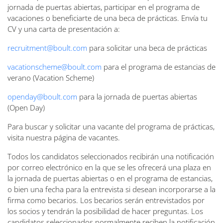
jornada de puertas abiertas, participar en el programa de
vacaciones o beneficiarte de una beca de prácticas. Envía tu
CV y una carta de presentación a:
recruitment@boult.com
para solicitar una beca de prácticas
vacationscheme@boult.com
para el programa de estancias de
verano (Vacation Scheme)
openday@boult.com
para la jornada de puertas abiertas
(Open Day)
Para buscar y solicitar una vacante del programa de prácticas,
visita nuestra página de vacantes.
Todos los candidatos seleccionados recibirán una notificación
por correo electrónico en la que se les ofrecerá una plaza en
la jornada de puertas abiertas o en el programa de estancias,
o bien una fecha para la entrevista si desean incorporarse a la
firma como becarios. Los becarios serán entrevistados por
los socios y tendrán la posibilidad de hacer preguntas. Los
candidatos seleccionados normalmente reciben la notificación