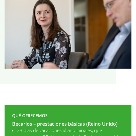
QUÉ OFRECEMOS
Becarios – prestaciones básicas (Reino Unido)
23 días de vacaciones al año iniciales, que