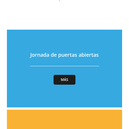
Jornada de puertas abiertas
MÁS