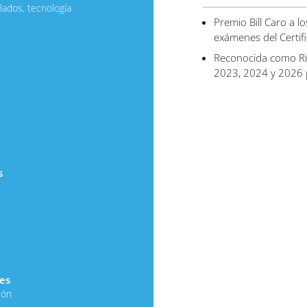
lados, tecnología
Premio Bill Caro a l
exámenes del Certifi
Reconocida como Ri
2023, 2024 y 2026 p
s
es
ión