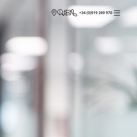
+34 (0)919 269 970