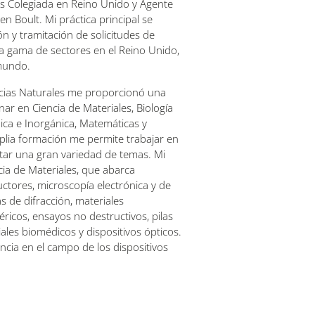
s Colegiada en Reino Unido y Agente
n Boult. Mi práctica principal se
ón y tramitación de solicitudes de
a gama de sectores en el Reino Unido,
 mundo.
encias Naturales me proporcionó una
nar en Ciencia de Materiales, Biología
ica e Inorgánica, Matemáticas y
plia formación me permite trabajar en
atar una gran variedad de temas. Mi
ncia de Materiales, que abarca
ctores, microscopía electrónica y de
s de difracción, materiales
icos, ensayos no destructivos, pilas
ales biomédicos y dispositivos ópticos.
ncia en el campo de los dispositivos