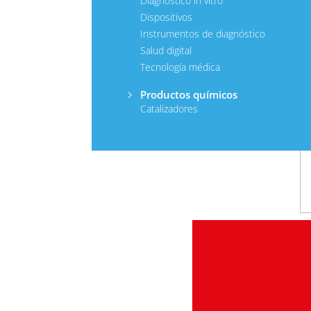
Diagnóstico in vitro
Dispositivos
Instrumentos de diagnóstico
Salud digital
Tecnología médica
Productos químicos
Catalizadores