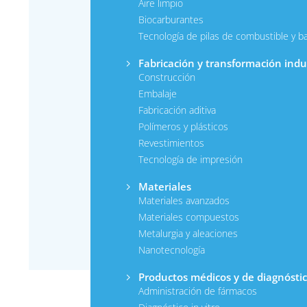
Aire limpio
Biocarburantes
Tecnología de pilas de combustible y ba
Fabricación y transformación indus
Construcción
Embalaje
Fabricación aditiva
Polímeros y plásticos
Revestimientos
Tecnología de impresión
Materiales
Materiales avanzados
Materiales compuestos
Metalurgia y aleaciones
Nanotecnología
Productos médicos y de diagnósti
Administración de fármacos