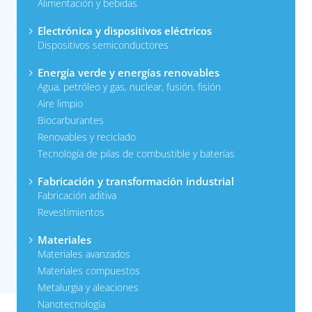
Alimentación y bebidas
Electrónica y dispositivos eléctricos
Dispositivos semiconductores
Energía verde y energías renovables
Agua, petróleo y gas, nuclear, fusión, fisión
Aire limpio
Biocarburantes
Renovables y reciclado
Tecnología de pilas de combustible y baterías
Fabricación y transformación industrial
Fabricación aditiva
Revestimientos
Materiales
Materiales avanzados
Materiales compuestos
Metalurgia y aleaciones
Nanotecnología