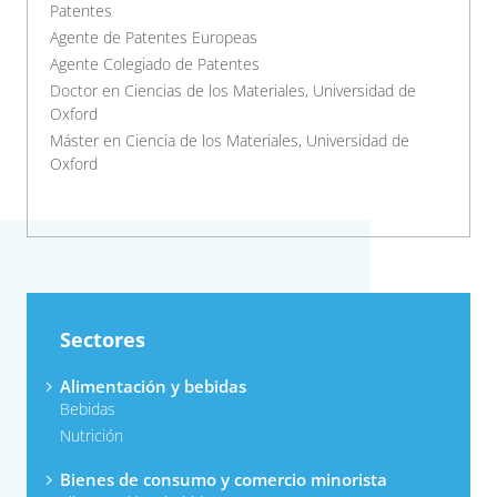
Patentes
Agente de Patentes Europeas
Agente Colegiado de Patentes
Doctor en Ciencias de los Materiales, Universidad de
Oxford
Máster en Ciencia de los Materiales, Universidad de
Oxford
Sectores
Alimentación y bebidas
Bebidas
Nutrición
Bienes de consumo y comercio minorista