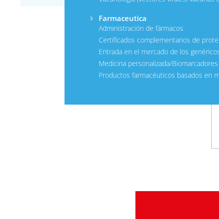
Farmaceutica
Administración de fármacos
Certificados complementarios de prote
Entrada en el mercado de los genérico
Medicina personalizada/Biomarcadore
Productos farmacéuticos basados en 