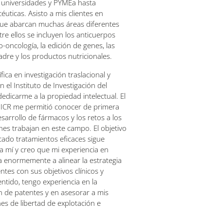
e universidades y PYMEa hasta
éuticas. Asisto a mis clientes en
ue abarcan muchas áreas diferentes
tre ellos se incluyen los anticuerpos
-oncología, la edición de genes, las
adre y los productos nutricionales.
ica en investigación traslacional y
 el Instituto de Investigación del
dedicarme a la propiedad intelectual. El
 ICR me permitió conocer de primera
arrollo de fármacos y los retos a los
es trabajan en este campo. El objetivo
rcado tratamientos eficaces sigue
a mí y creo que mi experiencia en
a enormemente a alinear la estrategia
ntes con sus objetivos clínicos y
entido, tengo experiencia en la
n de patentes y en asesorar a mis
nes de libertad de explotación e