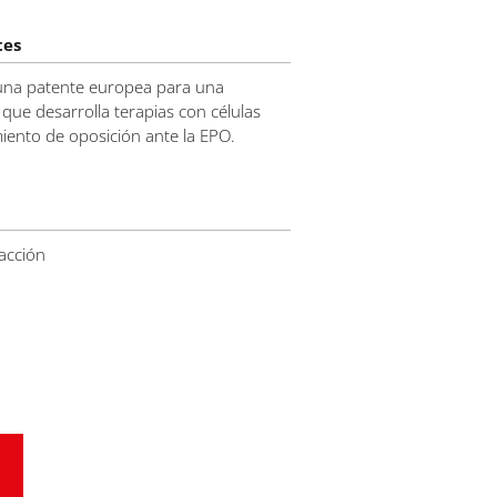
tes
 una patente europea para una
que desarrolla terapias con células
ento de oposición ante la EPO.
acción