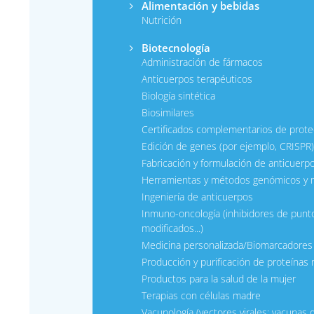
Alimentación y bebidas
Nutrición
Biotecnología
Administración de fármacos
Anticuerpos terapéuticos
Biología sintética
Biosimilares
Certificados complementarios de prote
Edición de genes (por ejemplo, CRISPR)
Fabricación y formulación de anticuerp
Herramientas y métodos genómicos y 
Ingeniería de anticuerpos
Inmuno-oncología (inhibidores de puntos
modificados...)
Medicina personalizada/Biomarcadore
Producción y purificación de proteínas
Productos para la salud de la mujer
Terapias con células madre
Vacunología (vectores virales; vacunas 