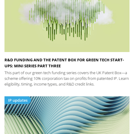
R&D FUNDING AND THE PATENT BOX FOR GREEN TECH START-
UPS: MINI SERIES PART THREE
This part of our green tech funding series covers the UK Patent Box—a
scheme offering 10% corporation tax on profits from patented IP. Learn
eligibility, timing, income types, and R&D credit links.
IP updates