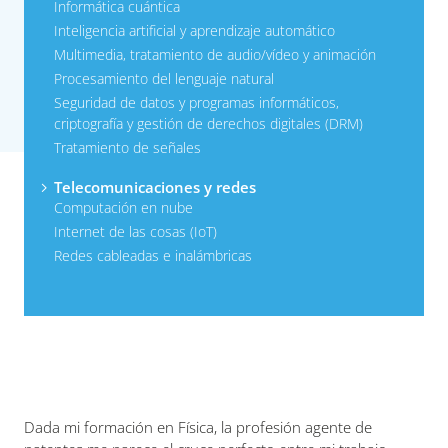
Informática cuántica
Inteligencia artificial y aprendizaje automático
Multimedia, tratamiento de audio/vídeo y animación
Procesamiento del lenguaje natural
Seguridad de datos y programas informáticos,
criptografía y gestión de derechos digitales (DRM)
Tratamiento de señales
Telecomunicaciones y redes
Computación en nube
Internet de las cosas (IoT)
Redes cableadas e inalámbricas
Dada mi formación en Física, la profesión agente de