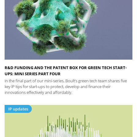
R&D FUNDING AND THE PATENT BOX FOR GREEN TECH START-
UPS: MINI SERIES PART FOUR
In the final part of our mini-series, Boult’s green tech team shares five
key IP tips for start-ups to protect, develop and finance their
innovations effectively and affordably.
IP updates