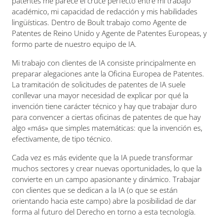
patentes me parece el cruce perfecto entre mi trabajo
académico, mi capacidad de redacción y mis habilidades
lingüísticas. Dentro de Boult trabajo como Agente de
Patentes de Reino Unido y Agente de Patentes Europeas, y
formo parte de nuestro equipo de IA.
Mi trabajo con clientes de IA consiste principalmente en
preparar alegaciones ante la Oficina Europea de Patentes.
La tramitación de solicitudes de patentes de IA suele
conllevar una mayor necesidad de explicar por qué la
invención tiene carácter técnico y hay que trabajar duro
para convencer a ciertas oficinas de patentes de que hay
algo «más» que simples matemáticas: que la invención es,
efectivamente, de tipo técnico.
Cada vez es más evidente que la IA puede transformar
muchos sectores y crear nuevas oportunidades, lo que la
convierte en un campo apasionante y dinámico. Trabajar
con clientes que se dedican a la IA (o que se están
orientando hacia este campo) abre la posibilidad de dar
forma al futuro del Derecho en torno a esta tecnología.