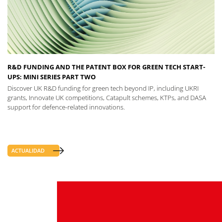
R&D FUNDING AND THE PATENT BOX FOR GREEN TECH START-
UPS: MINI SERIES PART TWO
Discover UK R&D funding for green tech beyond IP, including UKRI
grants, Innovate UK competitions, Catapult schemes, KTPs, and DASA
support for defence-related innovations.
ACTUALIDAD