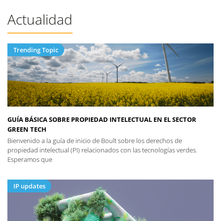
Actualidad
Trending Topic
GUÍA BÁSICA SOBRE PROPIEDAD INTELECTUAL EN EL SECTOR
GREEN TECH
Bienvenido a la guía de inicio de Boult sobre los derechos de
propiedad intelectual (PI) relacionados con las tecnologías verdes.
Esperamos que
IP updates