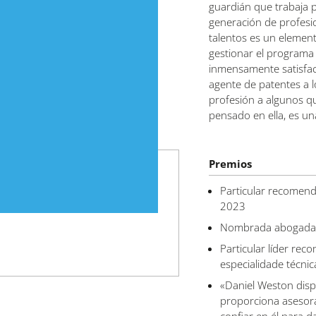
guardián que trabaja p
generación de profesi
talentos es un element
gestionar el programa
inmensamente satisfact
agente de patentes a lo
profesión a algunos 
pensado en ella, es un
Premios
Particular recomen
2023
Nombrada abogada c
Particular líder r
especialidade técni
«Daniel Weston dis
proporciona asesor