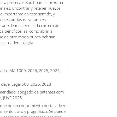
ara preservar Boult para la próxima
onales. Encontrar y retener nuevos
o importante en este sentido, y
 de estancias de verano es
orio. Dar a conocer la carrera de
s científicos, así como abrir la
que de otro modo nunca habrían
a verdadera alegría.
dada, IAM 1000, 2026, 2025, 2024,
lave, Legal 500, 2026, 2023
ecomendado, abogado de patentes com
ca, JUVE 2025
pone de un conocimiento destacado y
amiento claro y pragmático. Se puede