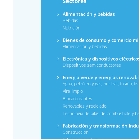
Sectores
Alimentación y bebidas
Bebidas
Nutrición
Bienes de consumo y comercio mi
Alimentación y bebidas
Electrónica y dispositivos eléctrico
Dispositivos semiconductores
Energía verde y energías renovabl
Agua, petróleo y gas, nuclear, fusión, fis
Aire limpio
Biocarburantes
Renovables y reciclado
Tecnología de pilas de combustible y ba
Fabricación y transformación indus
Construcción