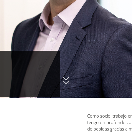
Como socio, trabajo e
tengo un profundo cono
de bebidas gracias a m