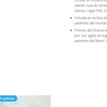
confiar en él para 
atento cuando tenem
cliente, Legal 500, 
Incluida en la lista 
patentes del mundo
Premio del Chartered
por sus siglas en in
patentes del Reino
IP updates