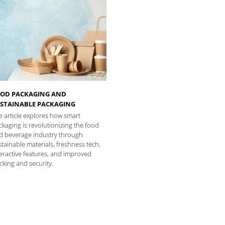
OD PACKAGING AND
STAINABLE PACKAGING
e article explores how smart
kaging is revolutionizing the food
d beverage industry through
tainable materials, freshness tech,
teractive features, and improved
cking and security.