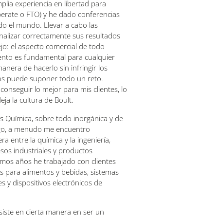
lia experiencia en libertad para
erate o FTO) y he dado conferencias
do el mundo. Llevar a cabo las
alizar correctamente sus resultados
o: el aspecto comercial de todo
nto es fundamental para cualquier
manera de hacerlo sin infringir los
os puede suponer todo un reto.
onseguir lo mejor para mis clientes, lo
eja la cultura de Boult.
s Química, sobre todo inorgánica y de
rgo, a menudo me encuentro
ra entre la química y la ingeniería,
sos industriales y productos
timos años he trabajado con clientes
s para alimentos y bebidas, sistemas
s y dispositivos electrónicos de
siste en cierta manera en ser un