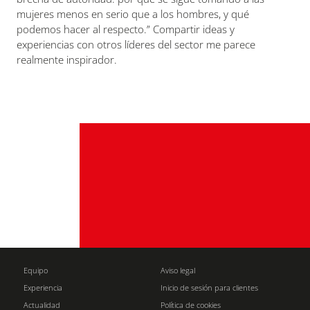
mujeres menos en serio que a los hombres, y qué
podemos hacer al respecto.” Compartir ideas y
experiencias con otros líderes del sector me parece
realmente inspirador.
Equipo
Aviso legal
Experiencia
Inicio de sesión para clientes
Actualidad
Política de cookies