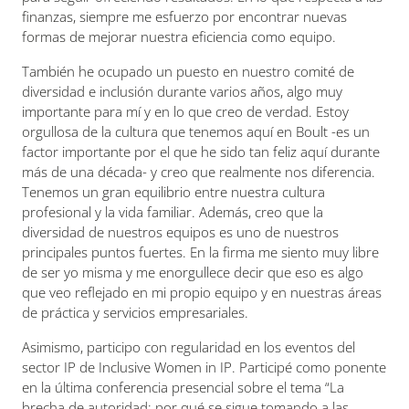
finanzas, siempre me esfuerzo por encontrar nuevas
formas de mejorar nuestra eficiencia como equipo.
También he ocupado un puesto en nuestro comité de
diversidad e inclusión durante varios años, algo muy
importante para mí y en lo que creo de verdad. Estoy
orgullosa de la cultura que tenemos aquí en Boult -es un
factor importante por el que he sido tan feliz aquí durante
más de una década- y creo que realmente nos diferencia.
Tenemos un gran equilibrio entre nuestra cultura
profesional y la vida familiar. Además, creo que la
diversidad de nuestros equipos es uno de nuestros
principales puntos fuertes. En la firma me siento muy libre
de ser yo misma y me enorgullece decir que eso es algo
que veo reflejado en mi propio equipo y en nuestras áreas
de práctica y servicios empresariales.
Asimismo, participo con regularidad en los eventos del
sector IP de Inclusive Women in IP. Participé como ponente
en la última conferencia presencial sobre el tema “La
brecha de autoridad: por qué se sigue tomando a las